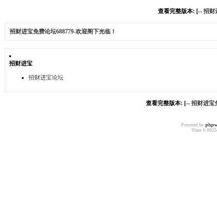
查看完整版本: [--
招财
招财进宝免费论坛688779-欢迎阁下光临！
招财进宝
招财进宝论坛
查看完整版本: [--
招财进宝免
Powered by
phpw
Time 0.89254