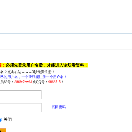
醒：
必须先登录用户名后，才能进入论坛看资料！
户名？点击右边→→→3秒免费注册！
己的用户名，一个IP只能注册一个用户名！
员68号：
886fx7my81
或QQ号：
9866515
！
找回密码
关闭