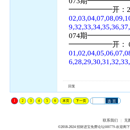
073期━━━━━
━━━━━━开：2
02,03,04,07,08,09,1
9,32,33,34,35,36,37
074期━━━━━
━━━━━━开： 
01,02,04,05,06,07,0
6,28,29,30,31,32,33
回复
1
2
3
4
5
6
末页
下一页
选 页
联系我们
无
|
©2018-2024
招财进宝免费论坛688779-欢迎阁