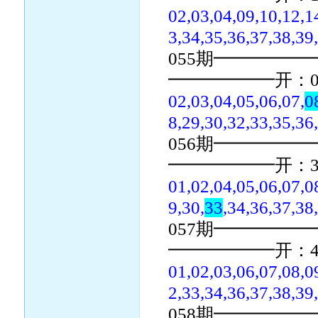
02,03,04,09,10,12,1
3,34,35,36,37,38,39
055期━━━━━
━━━━━━开：0
02,03,04,05,06,07,
0
8,29,30,32,33,35,36
056期━━━━━
━━━━━━开：3
01,02,04,05,06,07,0
9,30,
33
,34,36,37,38
057期━━━━━
━━━━━━开：4
01,02,03,06,07,08,0
2,33,34,36,37,38,39
058期━━━━━