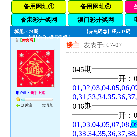
备用网址①
备用网址②
香港彩开奖网
澳门彩开奖网
标题: 074期━━━━━━━━━━【赤兔码㊣】经典37码
━━━放眼六合●谁与争锋！
【
赤兔码
】
楼主
发表于: 07-07
045期━━━━━
━━━━━━开：0
01,02,03,04,05,06,0
用户组：
新手上路
0,31,33,34,35,36,37
046期━━━━━
加关注
发消息
━━━━━━开：0
01,03,04,05,07,08,
0
0,33,34,35,36,37,38