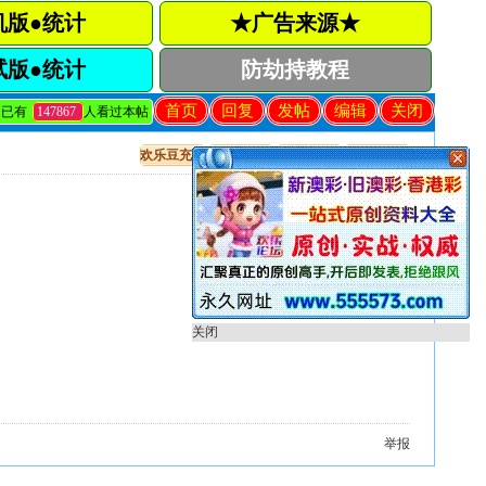
机版●统计
★广告来源★
试版●统计
防劫持教程
首页
回复
发帖
编辑
关闭
已有
147867
人看过本帖
欢乐豆充值
出售贴教程
开奖直播
只看该作者
关闭
举报