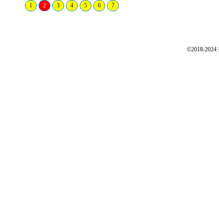
1
2
3
4
5
6
7
©2018-2024