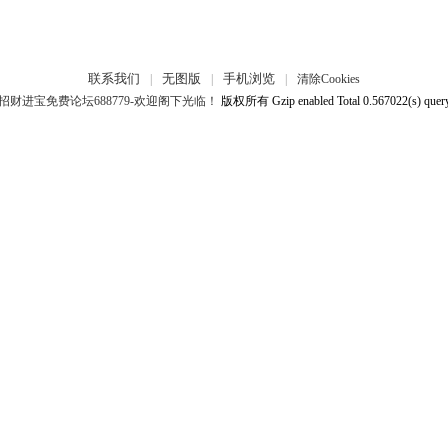
联系我们
无图版
手机浏览
|
|
|
清除Cookies
招财进宝免费论坛688779-欢迎阁下光临！
版权所有 Gzip enabled
Total 0.567022(s) quer