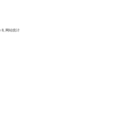
y 8,
网站统计