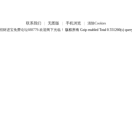
联系我们
无图版
手机浏览
|
|
|
清除Cookies
招财进宝免费论坛688779-欢迎阁下光临！
版权所有 Gzip enabled
Total 0.551260(s) quer