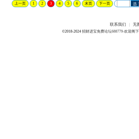
上一页
1
2
3
4
5
6
末页
下一页
选
联系我们
无
|
©2018-2024
招财进宝免费论坛688779-欢迎阁