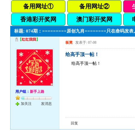
备用网址①
备用网址②
香港彩开奖网
澳门彩开奖网
标题: 074期：=========原创九肖========只在叁码发表
【
红红我我
】
板凳
发表于: 07-08
给高手顶一帖！
给高手顶一帖！
用户组：
新手上路
加关注
发消息
回复