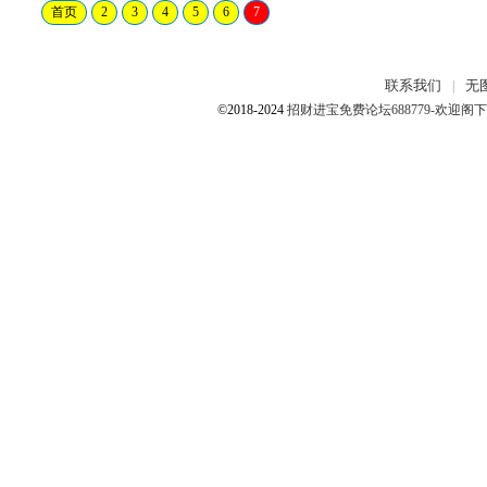
首页
2
3
4
5
6
7
联系我们
无
|
©2018-2024
招财进宝免费论坛688779-欢迎阁