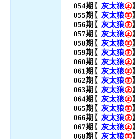
054期〖
灰太狼
㊣
055期〖
灰太狼
㊣
056期〖
灰太狼
㊣
057期〖
灰太狼
㊣
058期〖
灰太狼
㊣
059期〖
灰太狼
㊣
060期〖
灰太狼
㊣
061期〖
灰太狼
㊣
062期〖
灰太狼
㊣
063期〖
灰太狼
㊣
064期〖
灰太狼
㊣
065期〖
灰太狼
㊣
066期〖
灰太狼
㊣
067期〖
灰太狼
㊣
068期〖
灰太狼
㊣