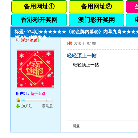
备用网址①
备用网址②
香港彩开奖网
澳门彩开奖网
标题: 074期★★★★★★《㊣金牌内幕㊣》内幕九肖★★★
朝论坛独家发表！
【
杭州消逝
】
6楼
发表于: 07-08
轻轻顶上一帖
轻轻顶上一帖
用户组：
新手上路
加关注
发消息
回复