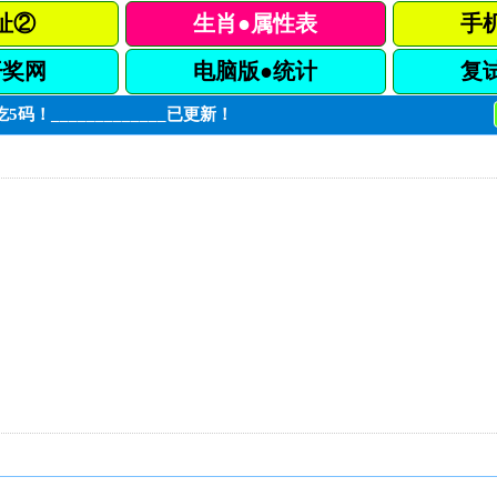
址②
生肖●属性表
手
开奖网
电脑版●统计
复
吃5码！_____________已更新！