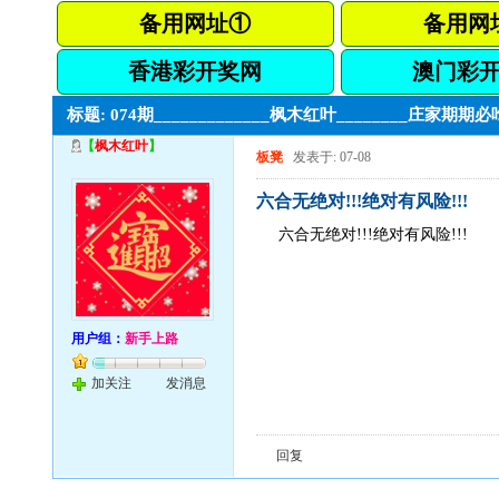
备用网址①
备用网
香港彩开奖网
澳门彩
标题: 074期_____________枫木红叶________庄家期期必
【
枫木红叶
】
板凳
发表于: 07-08
六合无绝对!!!绝对有风险!!!
六合无绝对!!!绝对有风险!!!
用户组：
新手上路
加关注
发消息
回复