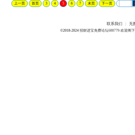
上一页
首页
3
4
5
6
7
末页
下一页
联系我们
无
|
©2018-2024
招财进宝免费论坛688779-欢迎阁