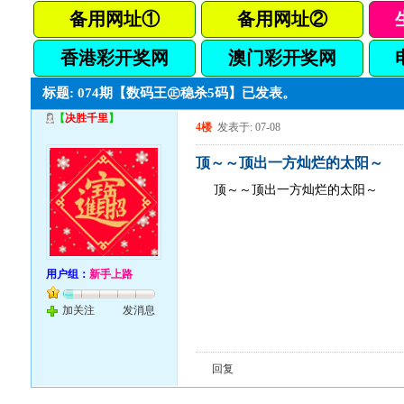
备用网址①
备用网址②
香港彩开奖网
澳门彩开奖网
标题: 074期【数码王㊣稳杀5码】已发表。
【
决胜千里
】
4楼
发表于: 07-08
顶～～顶出一方灿烂的太阳～
顶～～顶出一方灿烂的太阳～
用户组：
新手上路
加关注
发消息
回复