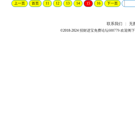
上一页
首页
11
12
13
14
15
16
下一页
联系我们
无
|
©2018-2024
招财进宝免费论坛688779-欢迎阁