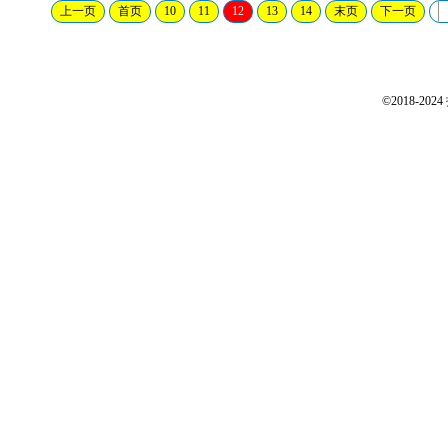
上一页
首页
10
11
12
13
14
末页
下一页
©2018-2024