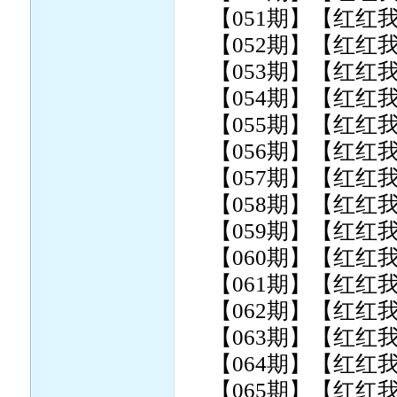
【051期】【红
【052期】【红
【053期】【红
【054期】【红
【055期】【红
【056期】【红
【057期】【红
【058期】【红
【059期】【红
【060期】【红
【061期】【红
【062期】【红
【063期】【红
【064期】【红
【065期】【红