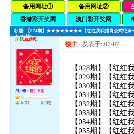
备用网址①
备用网址②
香港彩开奖网
澳门彩开奖网
标题: 【074期】★★★★★★★★【红红我我猎肖公式绝杀
★330错0
【
红红我我
】
楼主
发表于: 07-07
【028期】【红
【029期】【红
【030期】【红
用户组：
新手上路
【031期】【红
【032期】【红
加关注
发消息
【033期】【红
【034期】【红
【035期】【红