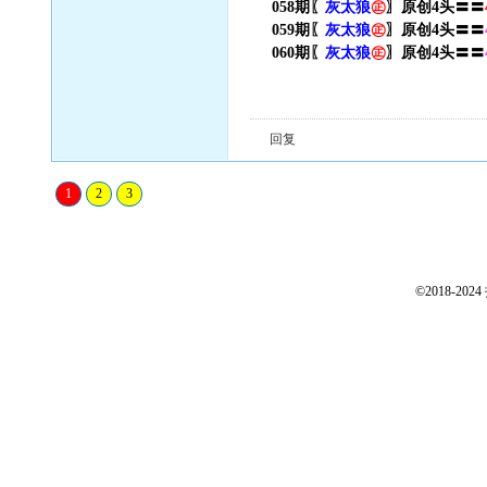
058期〖
灰太狼
㊣
〗原创4头〓〓
059期〖
灰太狼
㊣
〗原创4头〓〓
060期〖
灰太狼
㊣
〗原创4头〓〓
回复
1
2
3
©2018-2024