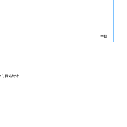
举报
y 8,
网站统计