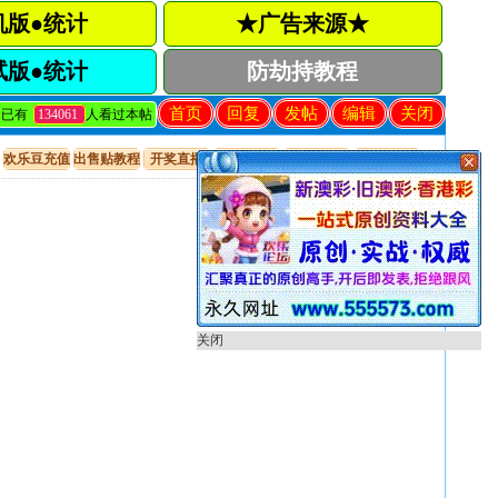
机版●统计
★广告来源★
试版●统计
防劫持教程
首页
回复
发帖
编辑
关闭
已有
134061
人看过本帖
欢乐豆充值
出售贴教程
开奖直播
只看楼主
倒序阅读
使用道具
关闭