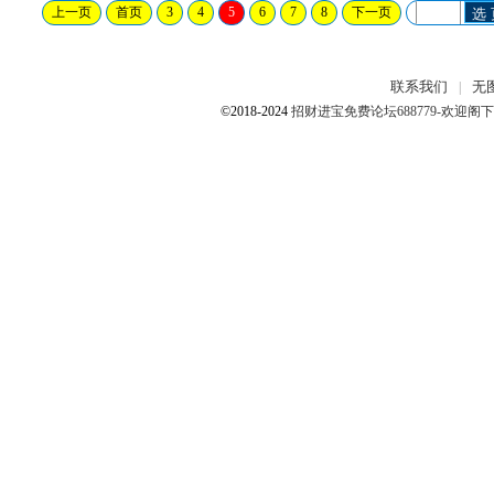
上一页
首页
3
4
5
6
7
8
下一页
选
联系我们
无
|
©2018-2024
招财进宝免费论坛688779-欢迎阁