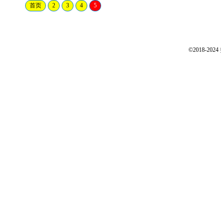
首页
2
3
4
5
©2018-2024