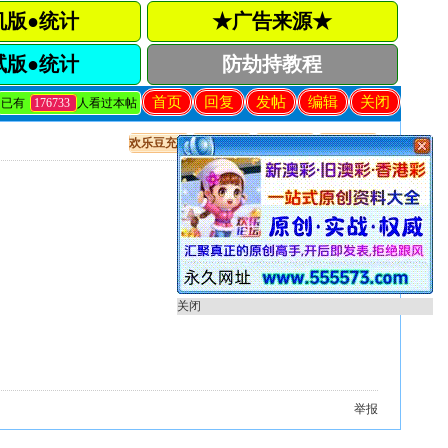
机版●统计
★广告来源★
试版●统计
防劫持教程
首页
回复
发帖
编辑
关闭
已有
176733
人看过本帖
欢乐豆充值
出售贴教程
开奖直播
只看该作者
关闭
举报