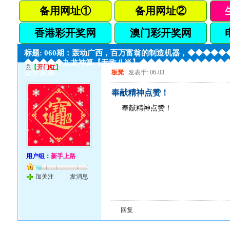
备用网址①
备用网址②
香港彩开奖网
澳门彩开奖网
标题: 060期：轰动广西，百万富翁的制造机器，◆◆◆◆◆
◆◆◆◆◆九龙神算【无敌八肖】◆◆◆◆◆◆◆◆◆◆◆
【
开门红
】
公开发表
板凳
发表于: 06-03
奉献精神点赞！
奉献精神点赞！
用户组：
新手上路
加关注
发消息
回复