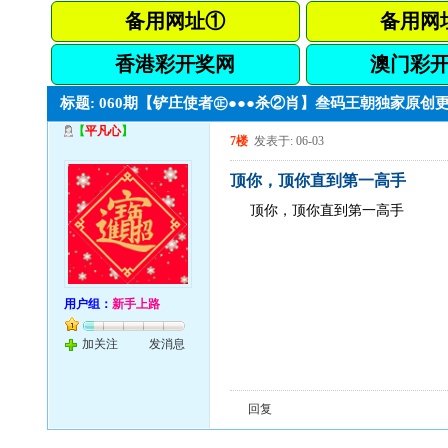
备用网址①
备用网
香港彩开奖网
澳门彩
标题: 060期【铲庄使者㊣●●●杀②肖】叁码王朝独家原创
【
平凡心
】
7楼
发表于: 06-03
顶你，顶你直到第一高手
顶你，顶你直到第一高手
用户组：
新手上路
加关注
发消息
回复