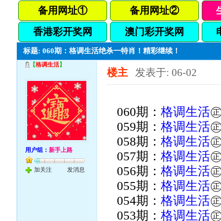
备用网址①
备用网址②
香港彩开奖网
澳门彩开奖网
标题: 060期：格调生活绝杀一特肖！精彩继续！
【
格调生活
】
楼主
发表于: 06-02
060期：
格调生活
059期：
格调生活
058期：
格调生活
用户组：
新手上路
057期：
格调生活
056期：
格调生活
加关注
发消息
055期：
格调生活
054期：
格调生活
053期：
格调生活