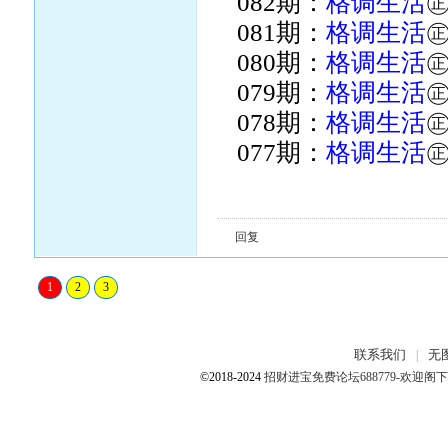
082期：
格调生活
081期：
格调生活
080期：
格调生活
079期：
格调生活
078期：
格调生活
077期：
格调生活
回复
1
2
3
联系我们
无
|
©2018-2024
招财进宝免费论坛688779-欢迎阁