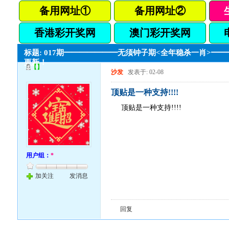
备用网址①
备用网址②
香港彩开奖网
澳门彩开奖网
标题: 017期━━━━━━━无须钟子期<全年稳杀一肖>━
更新！
【
】
沙发
发表于: 02-08
顶贴是一种支持!!!!
顶贴是一种支持!!!!
用户组：
*
加关注
发消息
回复