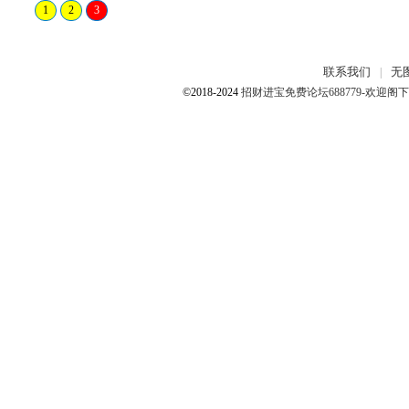
1
2
3
联系我们
无
|
©2018-2024
招财进宝免费论坛688779-欢迎阁