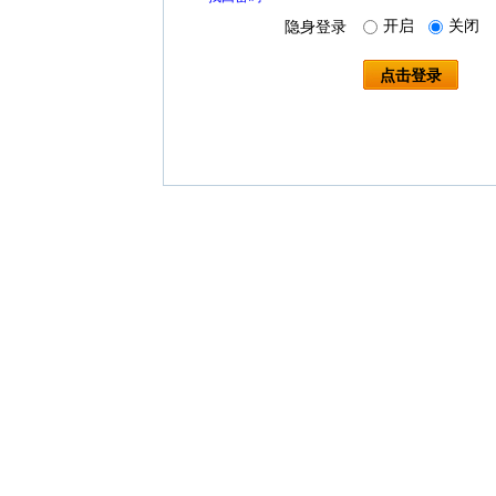
开启
关闭
隐身登录
点击登录