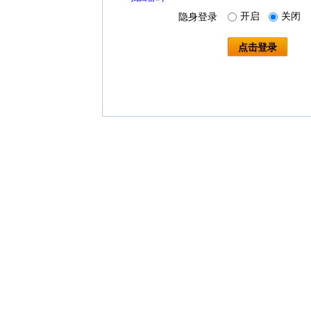
开启
关闭
隐身登录
点击登录