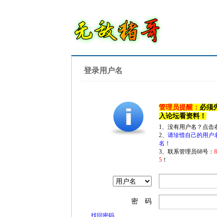
登录用户名
管理员提醒：
必须
入论坛看资料！
1、没有用户名？点击
2、
请珍惜自己的用户
名！
3、联系管理员68号：
5
！
密 码
找回密码