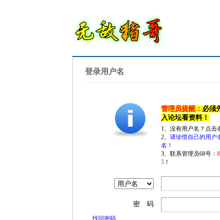
登录用户名
管理员提醒：
必须
入论坛看资料！
1、没有用户名？点击
2、
请珍惜自己的用户
名！
3、联系管理员68号：
5
！
密 码
找回密码